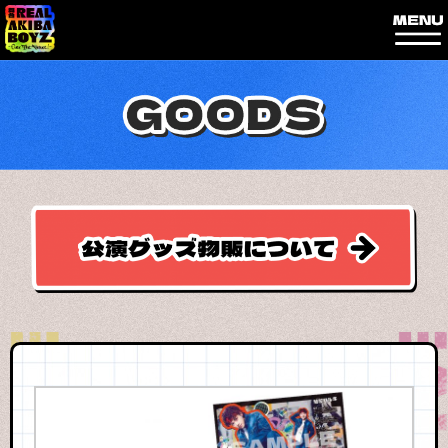
内
容
を
ス
キ
ッ
プ