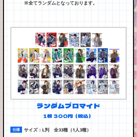
※全てランダムとなっております。
ランダムブロマイド
1枚 300円（税込）
サイズ：L判 全33種（1人3種）