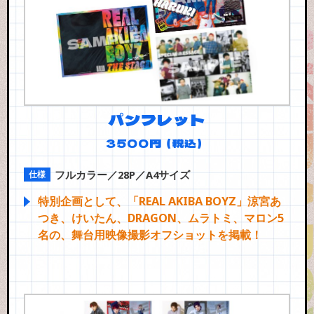
パンフレット
3500円（税込）
フルカラー／28P／A4サイズ
特別企画として、「REAL AKIBA BOYZ」涼宮あ
つき、けいたん、DRAGON、ムラトミ、マロン5
名の、舞台用映像撮影オフショットを掲載！