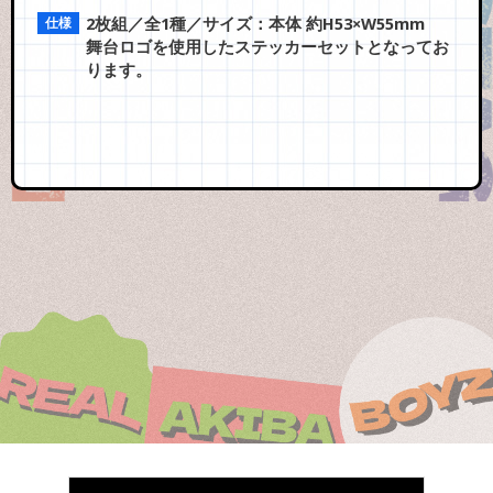
2枚組／全1種／サイズ：本体 約H53×W55mm
舞台ロゴを使用したステッカーセットとなってお
ります。